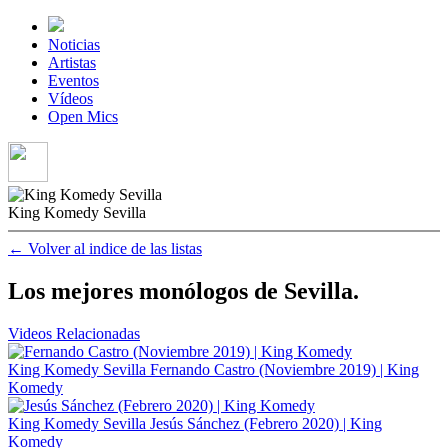
Noticias
Artistas
Eventos
Vídeos
Open Mics
King Komedy Sevilla
← Volver al indice de las listas
Los mejores monólogos de Sevilla.
Videos
Relacionadas
King Komedy Sevilla
Fernando Castro (Noviembre 2019) | King
Komedy
King Komedy Sevilla
Jesús Sánchez (Febrero 2020) | King
Komedy