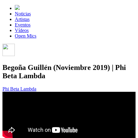
Noticias
Artistas
Eventos
Vídeos
Open Mics
Begoña Guillén (Noviembre 2019) | Phi
Beta Lambda
Phi Beta Lambda