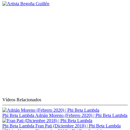
Vídeos Relacionados
Phi Beta Lambda
Adrián Moreno (Febrero 2020) | Phi Beta Lambda
Phi Beta Lambda
Fran Pati (Diciembre 2018) | Phi Beta Lambda