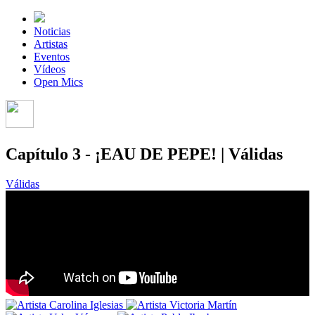
Noticias
Artistas
Eventos
Vídeos
Open Mics
Capítulo 3 - ¡EAU DE PEPE! | Válidas
Válidas