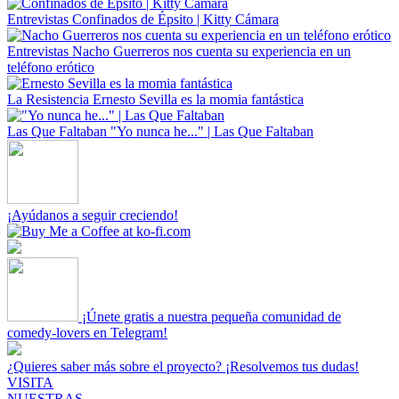
Entrevistas
Confinados de Épsito | Kitty Cámara
Entrevistas
Nacho Guerreros nos cuenta su experiencia en un
teléfono erótico
La Resistencia
Ernesto Sevilla es la momia fantástica
Las Que Faltaban
"Yo nunca he..." | Las Que Faltaban
¡Ayúdanos a seguir creciendo!
¡Únete gratis a nuestra pequeña comunidad de
comedy-lovers en Telegram!
¿Quieres saber más sobre el proyecto? ¡Resolvemos tus dudas!
VISITA
NUESTRAS