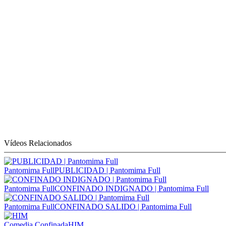
Vídeos Relacionados
Pantomima Full
PUBLICIDAD | Pantomima Full
Pantomima Full
CONFINADO INDIGNADO | Pantomima Full
Pantomima Full
CONFINADO SALIDO | Pantomima Full
Comedia Confinada
HIM