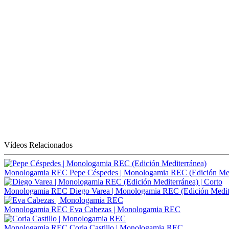
Vídeos Relacionados
Monologamia REC
Pepe Céspedes | Monologamia REC (Edición Med
Monologamia REC
Diego Varea | Monologamia REC (Edición Medite
Monologamia REC
Eva Cabezas | Monologamia REC
Monologamia REC
Coria Castillo | Monologamia REC