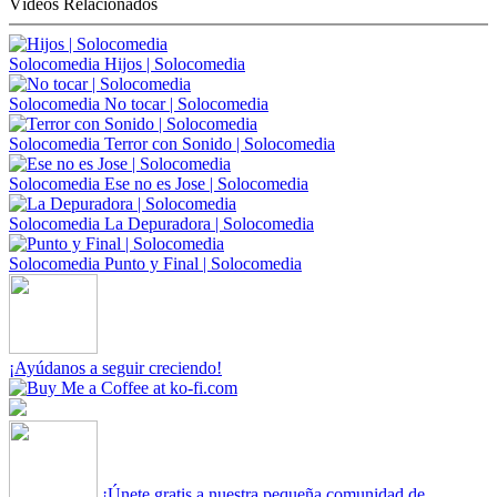
Vídeos Relacionados
Solocomedia
Hijos | Solocomedia
Solocomedia
No tocar | Solocomedia
Solocomedia
Terror con Sonido | Solocomedia
Solocomedia
Ese no es Jose | Solocomedia
Solocomedia
La Depuradora | Solocomedia
Solocomedia
Punto y Final | Solocomedia
¡Ayúdanos a seguir creciendo!
¡Únete gratis a nuestra pequeña comunidad de