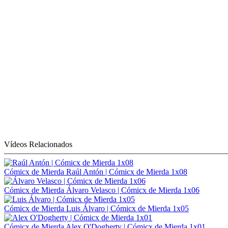
Vídeos Relacionados
Cómicx de Mierda
Raúl Antón | Cómicx de Mierda 1x08
Cómicx de Mierda
Álvaro Velasco | Cómicx de Mierda 1x06
Cómicx de Mierda
Luis Álvaro | Cómicx de Mierda 1x05
Cómicx de Mierda
Alex O'Dogherty | Cómicx de Mierda 1x01