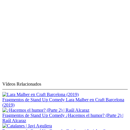
Vídeos Relacionados
Fragmentos de Stand Up Comedy
Lara Malber en Craft Barcelona
(2019)
Fragmentos de Stand Up Comedy
¿Hacemos el humor? (Parte 2) |
Raúl Alcaraz