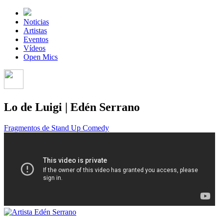
Noticias
Artistas
Eventos
Vídeos
Open Mics
Lo de Luigi | Edén Serrano
Fragmentos de Stand Up Comedy