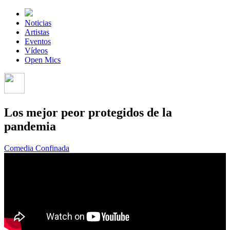
Noticias
Artistas
Eventos
Vídeos
Open Mics
Los mejor peor protegidos de la
pandemia
Comedia Confinada