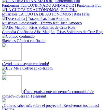
Pantomima Full
CONFINADO ANIMADOR | Pantomima Full
Musicales
LA CUOTA DE AUTÓNOMOS | Rafa Frías
Musicales
Desescalada | Trazzto feat. Juan Amodeo
Comedia Confinada
Alba Manjón | Risas Solidarias de Cruz Roja
Sketches
Cómico confinado
¡Ayúdanos a seguir creciendo!
¡Únete gratis a nuestra pequeña comunidad de
comedy-lovers en Telegram!
¿Quieres saber más sobre el proyecto? ¡Resolvemos tus dudas!
VISITA