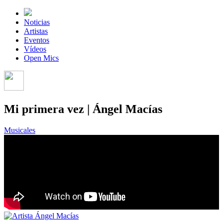
Noticias
Artistas
Eventos
Vídeos
Open Mics
Mi primera vez | Ángel Macías
Musicales