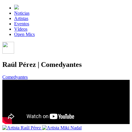
Noticias
Artistas
Eventos
Vídeos
Open Mics
Raúl Pérez | Comedyantes
Comedyantes