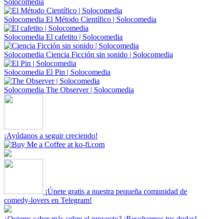
Solocomedia
Solocomedia
El Método Científico | Solocomedia
Solocomedia
El cafetito | Solocomedia
Solocomedia
Ciencia Ficción sin sonido | Solocomedia
Solocomedia
El Pin | Solocomedia
Solocomedia
The Observer | Solocomedia
¡Ayúdanos a seguir creciendo!
¡Únete gratis a nuestra pequeña comunidad de
comedy-lovers en Telegram!
¿Quieres saber más sobre el proyecto? ¡Resolvemos tus dudas!