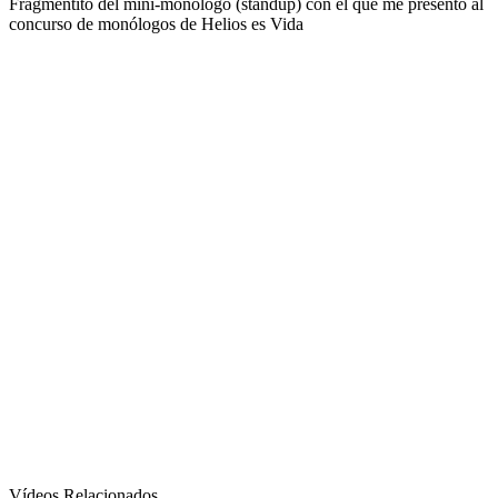
Fragmentito del mini-monólogo (standup) con el que me presento al
concurso de monólogos de Helios es Vida
Vídeos Relacionados