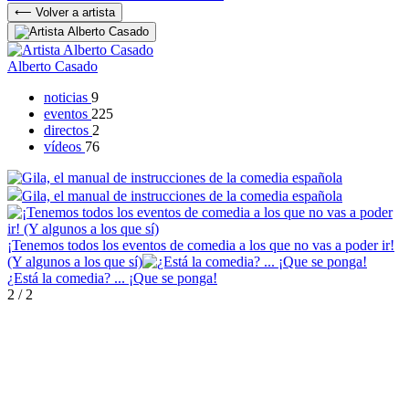
⟵ Volver a artista
Alberto Casado
noticias
9
eventos
225
directos
2
vídeos
76
Gila, el manual de instrucciones de la comedia española
¡Tenemos todos los eventos de comedia a los que no vas a poder ir!
(Y algunos a los que sí)
¿Está la comedia? ... ¡Que se ponga!
2
/
2