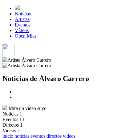
Noticias
Artistas
Eventos
Vídeos
Open Mics
Noticias de Álvaro Carrero
Mira un video suyo
Noticias
1
Eventos
13
Directos
1
Videos
2
inicio
noticias
eventos
directos
vídeos