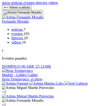
inicio
noticias
eventos
directos
vídeos
⟵ Volver a artista
Fernando Moraño
noticias
7
eventos
193
directos
20
vídeos
16
)
Eventos pasados
DOMINGO
06
ABR '25
12:00h
Madrid - Galileo Galilei
Hora Treintaypico, el show
+2
+1