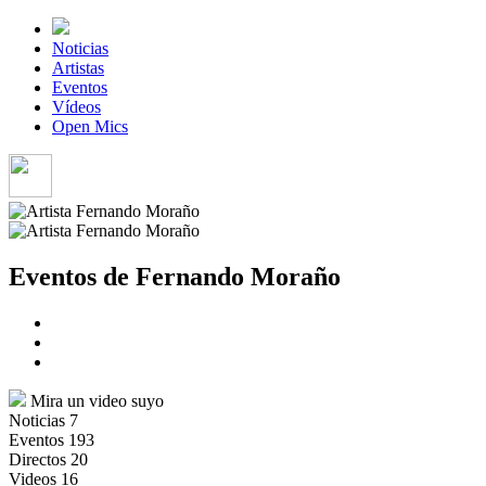
Noticias
Artistas
Eventos
Vídeos
Open Mics
Eventos de Fernando Moraño
Mira un video suyo
Noticias
7
Eventos
193
Directos
20
Videos
16