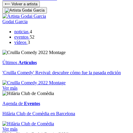
⟵ Volver a artista
Godai Garcia
noticias
4
eventos
52
vídeos
3
Últimos
Artículos
'Cruïlla Comedy' Revival: descubre cómo fue la pasada edición
Ver más
Agenda de
Eventos
Hilària Club de Comèdia en Barcelona
Ver más