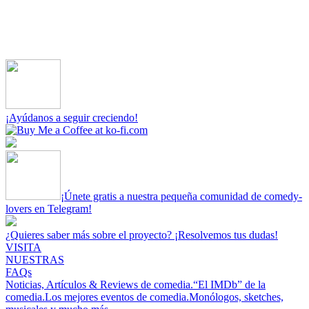
¡Ayúdanos a seguir creciendo!
¡Únete gratis a nuestra pequeña comunidad de comedy-
lovers en Telegram!
¿Quieres saber más sobre el proyecto? ¡Resolvemos tus dudas!
VISITA
NUESTRAS
FAQs
Noticias, Artículos & Reviews de comedia.
“El IMDb” de la
comedia.
Los mejores eventos de comedia.
Monólogos, sketches,