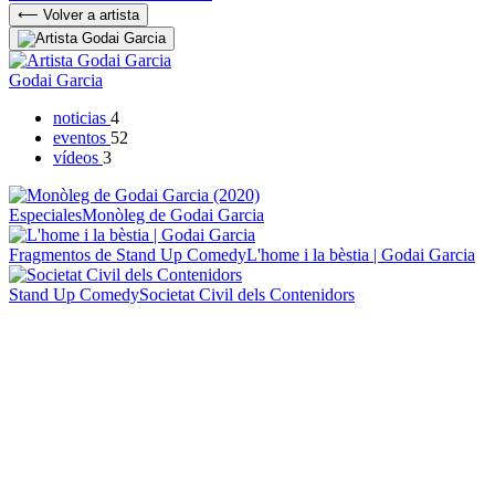
⟵ Volver a artista
Godai Garcia
noticias
4
eventos
52
vídeos
3
Especiales
Monòleg de Godai Garcia
Fragmentos de Stand Up Comedy
L'home i la bèstia | Godai Garcia
Stand Up Comedy
Societat Civil dels Contenidors