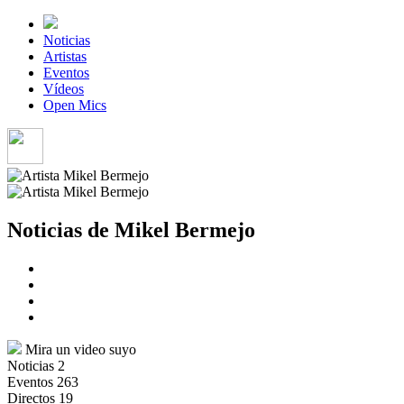
Noticias
Artistas
Eventos
Vídeos
Open Mics
Noticias de Mikel Bermejo
Mira un video suyo
Noticias
2
Eventos
263
Directos
19