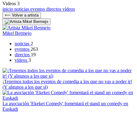
Videos
3
inicio
noticias
eventos
directos
vídeos
⟵ Volver a artista
Mikel Bermejo
noticias
2
eventos
263
directos
19
vídeos
3
¡Tenemos todos los eventos de comedia a los que no vas a poder ir!
(Y algunos a los que sí)
La asociación 'Ekekei Comedy' fomentará el stand up comedy en
Euskadi