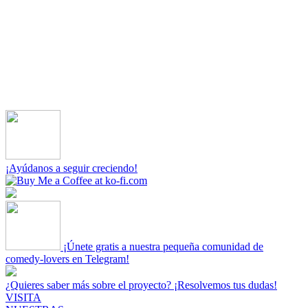
¡Ayúdanos a seguir creciendo!
¡Únete gratis a nuestra pequeña comunidad de
comedy-lovers en Telegram!
¿Quieres saber más sobre el proyecto? ¡Resolvemos tus dudas!
VISITA