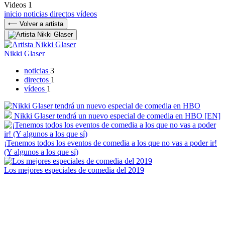
Videos
1
inicio
noticias
directos
vídeos
⟵ Volver a artista
Nikki Glaser
noticias
3
directos
1
vídeos
1
Nikki Glaser tendrá un nuevo especial de comedia en HBO [EN]
¡Tenemos todos los eventos de comedia a los que no vas a poder ir!
(Y algunos a los que sí)
Los mejores especiales de comedia del 2019