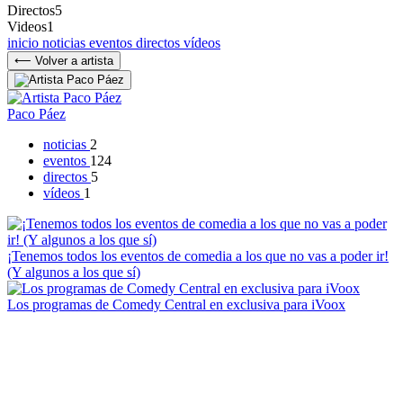
Directos
5
Videos
1
inicio
noticias
eventos
directos
vídeos
⟵ Volver a artista
Paco Páez
noticias
2
eventos
124
directos
5
vídeos
1
¡Tenemos todos los eventos de comedia a los que no vas a poder ir!
(Y algunos a los que sí)
Los programas de Comedy Central en exclusiva para iVoox