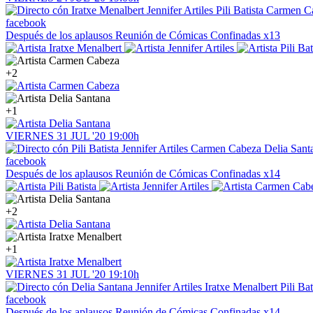
facebook
Después de los aplausos
Reunión de Cómicas Confinadas x13
+2
+1
VIERNES
31
JUL '20
19:00h
facebook
Después de los aplausos
Reunión de Cómicas Confinadas x14
+2
+1
VIERNES
31
JUL '20
19:10h
facebook
Después de los aplausos
Reunión de Cómicas Confinadas x14