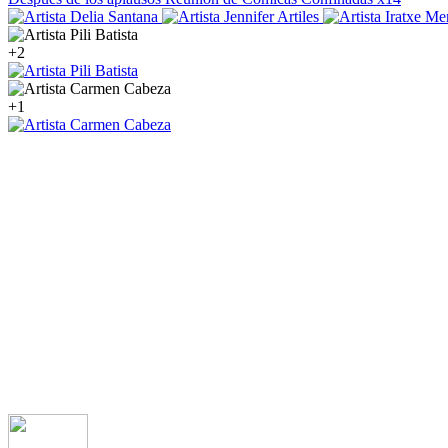
+2
+1