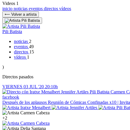
Videos
1
inicio
noticias
eventos
directos
vídeos
⟵ Volver a artista
Pili Batista
noticias
2
eventos
49
directos
15
vídeos
1
)
Directos pasados
VIERNES
03
JUL '20
20:10h
facebook
Después de los aplausos
Reunión de Cómicas Confinadas x10 | Invit
+2