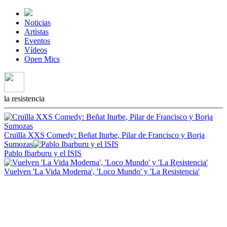
Noticias
Artistas
Eventos
Vídeos
Open Mics
la resistencia
Cruïlla XXS Comedy: Beñat Iturbe, Pilar de Francisco y Borja
Sumozas
Pablo Ibarburu y el ISIS
Vuelven 'La Vida Moderna', 'Loco Mundo' y 'La Resistencia'