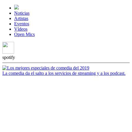
Noticias
Artistas
Eventos
Vídeos
Open Mics
spotify
La comedia da el salto a los servicios de streaming y a los podcast.