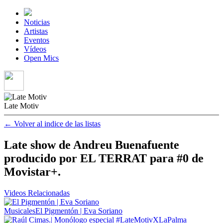
Noticias
Artistas
Eventos
Vídeos
Open Mics
Late Motiv
← Volver al indice de las listas
Late show de Andreu Buenafuente
producido por EL TERRAT para #0 de
Movistar+.
Videos
Relacionadas
Musicales
El Pigmentón | Eva Soriano