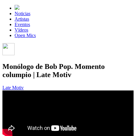
Noticias
Artistas
Eventos
Vídeos
Open Mics
Monólogo de Bob Pop. Momento
columpio | Late Motiv
Late Motiv