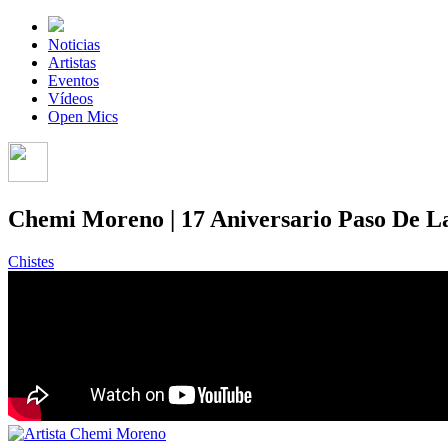
Noticias
Artistas
Eventos
Vídeos
Open Mics
Chemi Moreno | 17 Aniversario Paso De L
Chistes