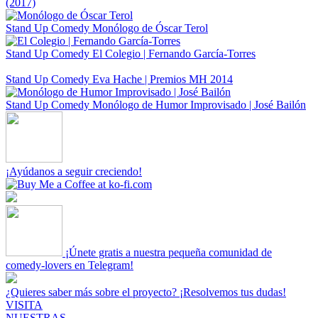
(2017)
Stand Up Comedy
Monólogo de Óscar Terol
Stand Up Comedy
El Colegio | Fernando García-Torres
Stand Up Comedy
Eva Hache | Premios MH 2014
Stand Up Comedy
Monólogo de Humor Improvisado | José Bailón
¡Ayúdanos a seguir creciendo!
¡Únete gratis a nuestra pequeña comunidad de
comedy-lovers en Telegram!
¿Quieres saber más sobre el proyecto? ¡Resolvemos tus dudas!
VISITA
NUESTRAS