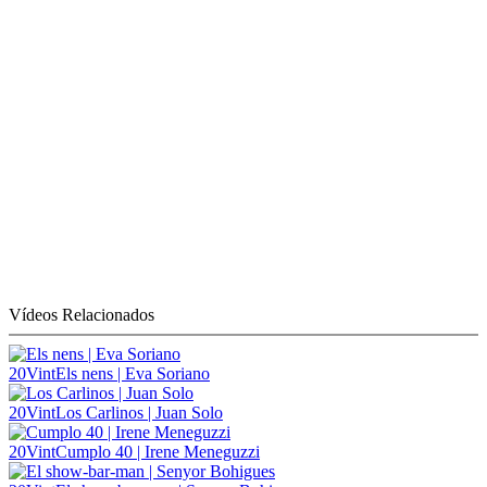
Vídeos Relacionados
20Vint
Els nens | Eva Soriano
20Vint
Los Carlinos | Juan Solo
20Vint
Cumplo 40 | Irene Meneguzzi