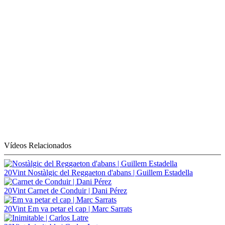
Vídeos Relacionados
20Vint
Nostàlgic del Reggaeton d'abans | Guillem Estadella
20Vint
Carnet de Conduir | Dani Pérez
20Vint
Em va petar el cap | Marc Sarrats