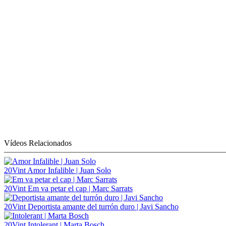
Vídeos Relacionados
20Vint
Amor Infalible | Juan Solo
20Vint
Em va petar el cap | Marc Sarrats
20Vint
Deportista amante del turrón duro | Javi Sancho
20Vint
Intolerant | Marta Bosch