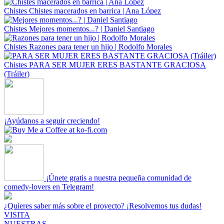
Chistes
Chistes macerados en barrica | Ana López
Chistes
Mejores momentos...? | Daniel Santiago
Chistes
Razones para tener un hijo | Rodolfo Morales
Chistes
PARA SER MUJER ERES BASTANTE GRACIOSA
(Tráiler)
¡Ayúdanos a seguir creciendo!
¡Únete gratis a nuestra pequeña comunidad de
comedy-lovers en Telegram!
¿Quieres saber más sobre el proyecto? ¡Resolvemos tus dudas!
VISITA
NUESTRAS