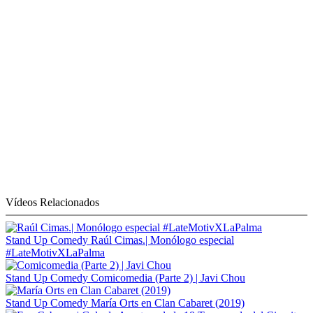
Vídeos Relacionados
Stand Up Comedy
Raúl Cimas.| Monólogo especial
#LateMotivXLaPalma
Stand Up Comedy
Comicomedia (Parte 2) | Javi Chou
Stand Up Comedy
María Orts en Clan Cabaret (2019)