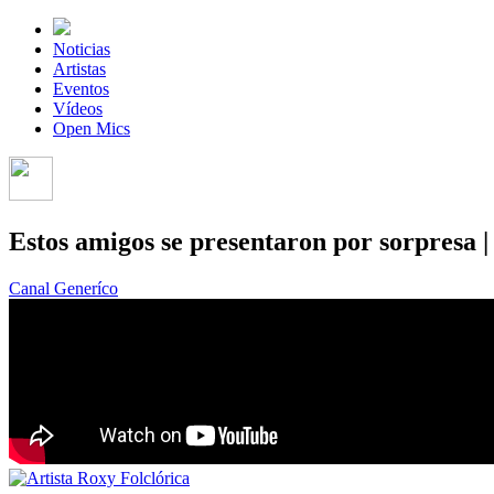
Noticias
Artistas
Eventos
Vídeos
Open Mics
Estos amigos se presentaron por sorpresa |
Canal Generíco