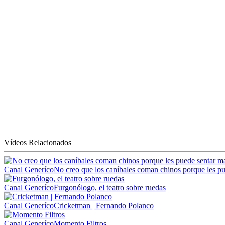
Vídeos Relacionados
Canal Generíco
No creo que los caníbales coman chinos porque les pu
Canal Generíco
Furgonólogo, el teatro sobre ruedas
Canal Generíco
Cricketman | Fernando Polanco
Canal Generíco
Momento Filtros