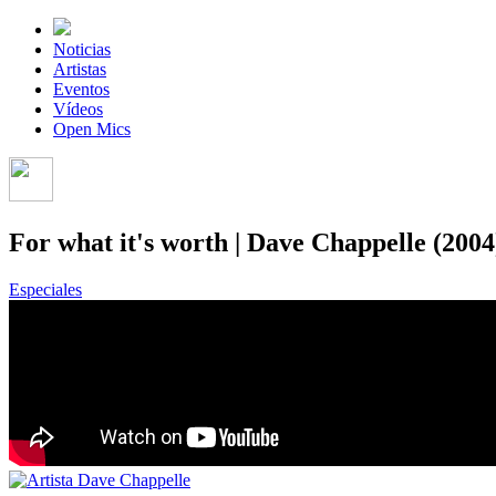
Noticias
Artistas
Eventos
Vídeos
Open Mics
For what it's worth | Dave Chappelle (2004
Especiales