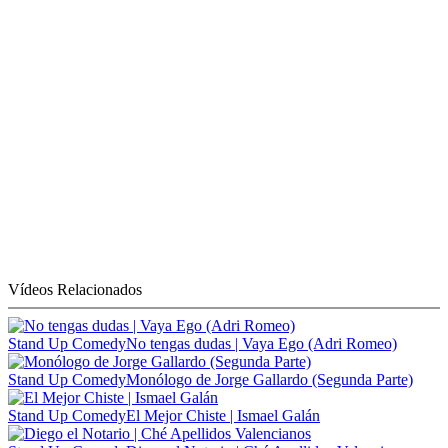
Vídeos Relacionados
Stand Up Comedy
No tengas dudas | Vaya Ego (Adri Romeo)
Stand Up Comedy
Monólogo de Jorge Gallardo (Segunda Parte)
Stand Up Comedy
El Mejor Chiste | Ismael Galán