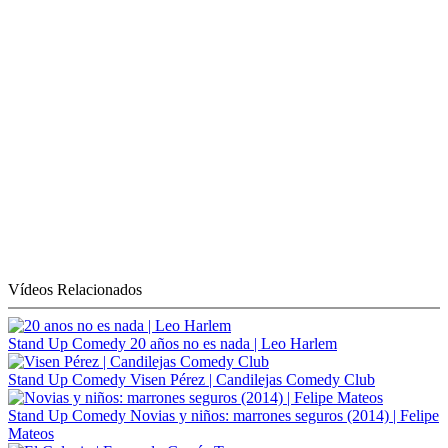
Vídeos Relacionados
Stand Up Comedy
20 años no es nada | Leo Harlem
Stand Up Comedy
Visen Pérez | Candilejas Comedy Club
Stand Up Comedy
Novias y niños: marrones seguros (2014) | Felipe
Mateos