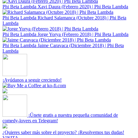
Phi Beta Lambda
Xavi Daura (Febrero 2020) | Phi Beta Lambda
Phi Beta Lambda
Richard Salamanca (Octubre 2018) | Phi Beta
Lambda
Phi Beta Lambda
Jorge Yorya (Febrero 2018) | Phi Beta Lambda
Phi Beta Lambda
Jaime Caravaca (Diciembre 2018) | Phi Beta
Lambda
¡Ayúdanos a seguir creciendo!
¡Únete gratis a nuestra pequeña comunidad de
comedy-lovers en Telegram!
¿Quieres saber más sobre el proyecto? ¡Resolvemos tus dudas!
VISITA