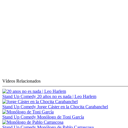
Vídeos Relacionados
Stand Up Comedy
20 años no es nada | Leo Harlem
Stand Up Comedy
Jorge Cáster en la Chocita Carabanchel
Stand Up Comedy
Monólogo de Toni García
Stand Up Comedy
Monólogo de Pablo Carrascosa