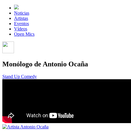
Noticias
Artistas
Eventos
Vídeos
Open Mics
Monólogo de Antonio Ocaña
Stand Up Comedy