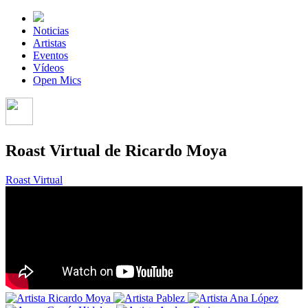
Noticias
Artistas
Eventos
Vídeos
Open Mics
Roast Virtual de Ricardo Moya
Roast Virtual