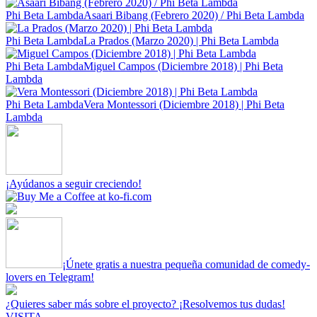
Phi Beta Lambda
Asaari Bibang (Febrero 2020) / Phi Beta Lambda
Phi Beta Lambda
La Prados (Marzo 2020) | Phi Beta Lambda
Phi Beta Lambda
Miguel Campos (Diciembre 2018) | Phi Beta
Lambda
Phi Beta Lambda
Vera Montessori (Diciembre 2018) | Phi Beta
Lambda
¡Ayúdanos a seguir creciendo!
¡Únete gratis a nuestra pequeña comunidad de comedy-
lovers en Telegram!
¿Quieres saber más sobre el proyecto? ¡Resolvemos tus dudas!
VISITA