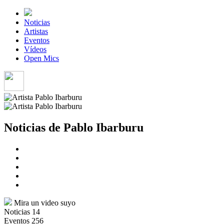
Noticias
Artistas
Eventos
Vídeos
Open Mics
Noticias de Pablo Ibarburu
Mira un video suyo
Noticias
14
Eventos
256