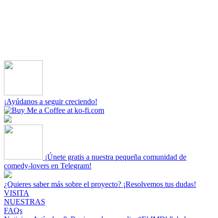
¡Ayúdanos a seguir creciendo!
¡Únete gratis a nuestra pequeña comunidad de
comedy-lovers en Telegram!
¿Quieres saber más sobre el proyecto? ¡Resolvemos tus dudas!
VISITA
NUESTRAS
FAQs