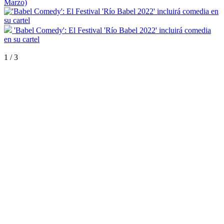
Marzo)
'Babel Comedy': El Festival 'Río Babel 2022' incluirá comedia
en su cartel
1
/
3