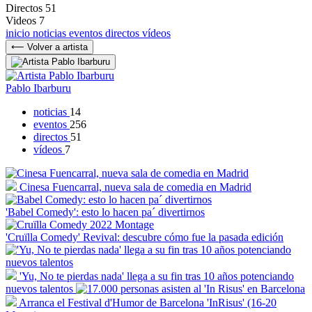
Directos
51
Videos
7
inicio
noticias
eventos
directos
vídeos
⟵ Volver a artista
Pablo Ibarburu
noticias
14
eventos
256
directos
51
vídeos
7
Cinesa Fuencarral, nueva sala de comedia en Madrid
'Babel Comedy': esto lo hacen pa´ divertirnos
'Cruïlla Comedy' Revival: descubre cómo fue la pasada edición
'Yu, No te pierdas nada' llega a su fin tras 10 años potenciando
nuevos talentos
Arranca el Festival d'Humor de Barcelona 'InRisus' (16-20