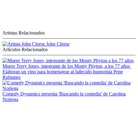
Artistas Relacionados
John Cleese
Artículos Relacionados
Muere Terry Jones, integrante de los Monty Phyton, a los 77 años
Elaboran un vino para homenajear al fallecido humorista Pepe
Rubianes
Comedy Dynamics presenta 'Buscando la comedia' de Carolina
Noriega