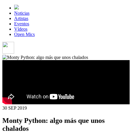
Noticias
Artistas
Eventos
Vídeos
Open Mics
30 SEP
2019
Monty Python: algo más que unos
chalados