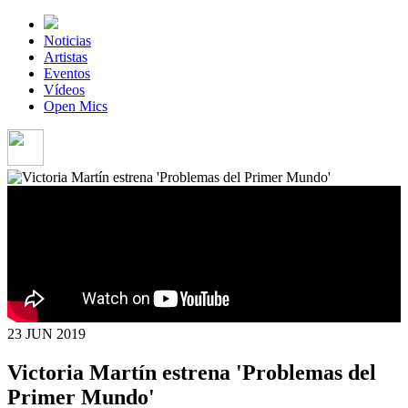
Noticias
Artistas
Eventos
Vídeos
Open Mics
23 JUN
2019
Victoria Martín estrena 'Problemas del
Primer Mundo'