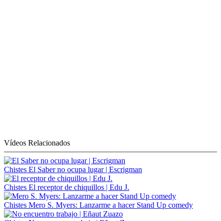
Vídeos Relacionados
Chistes
El Saber no ocupa lugar | Escrigman
Chistes
El receptor de chiquillos | Edu J.
Chistes
Mero S. Myers: Lanzarme a hacer Stand Up comedy