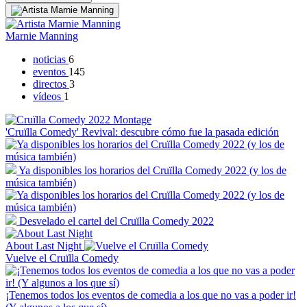
Marnie Manning
noticias
6
eventos
145
directos
3
vídeos
1
'Cruïlla Comedy' Revival: descubre cómo fue la pasada edición
Ya disponibles los horarios del Cruïlla Comedy 2022 (y los de
música también)
Desvelado el cartel del Cruïlla Comedy 2022
About Last Night
Vuelve el Cruïlla Comedy
¡Tenemos todos los eventos de comedia a los que no vas a poder ir!