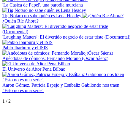
'La Casica de Papel', una parodia murciana
Tig Notaro no sabe quién es Lena Headey
¿Quién Ríe Ahora?
'Laughing Matters': El divertido negocio de estar triste (Documental)
Pablo Ibarburu y el ISIS
Anécdotas de cómicos: Fernando Moraño (Óscar Sáenz)
El Universo de Aitor Pena Bilbao
Aaron Gómez, Patricia Espejo y Estíbaliz Gabilondo nos traen
"Esto no es una serie"
1
/
2