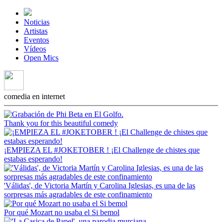
Noticias
Artistas
Eventos
Vídeos
Open Mics
comedia en internet
Thank you for this beautiful comedy
¡EMPIEZA EL #JOKETOBER ! ¡El Challenge de chistes que
estabas esperando!
'Válidas', de Victoria Martín y Carolina Iglesias, es una de las
sorpresas más agradables de este confinamiento
Por qué Mozart no usaba el Si bemol