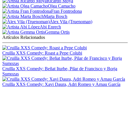
Ricardo Moya
Olga Camacho
Fran Fontrodona
Marta Bosch
Àlex Vila (Truenoman)
Abi Enrech
Gemma Ortis
Artículos Relacionados
Cruïlla XXS Comedy: Roast a Pepe Colubi
Cruïlla XXS Comedy: Beñat Iturbe, Pilar de Francisco y Borja
Sumozas
Cruïlla XXS Comedy: Xavi Daura, Adri Romeo y Arnau García