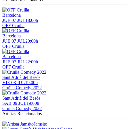
Barcelona
JUE 07 JUL
18:00h
OFF Cruïlla
Barcelona
JUE 07 JUL
20:00h
OFF Cruïlla
Barcelona
JUE 07 JUL
22:00h
OFF Cruïlla
Sant Adrià del Besòs
VIE 08 JUL
19:00h
Cruïlla Comedy 2022
Sant Adrià del Besòs
SAB 09 JUL
19:00h
Cruïlla Comedy 2022
Artistas Relacionados
Jamsito