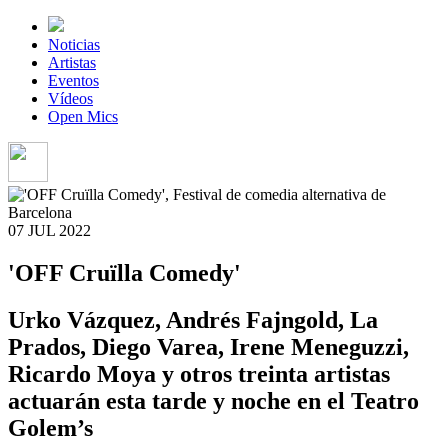
Noticias
Artistas
Eventos
Vídeos
Open Mics
07 JUL
2022
'OFF Cruïlla Comedy'
Urko Vázquez, Andrés Fajngold, La
Prados, Diego Varea, Irene Meneguzzi,
Ricardo Moya y otros treinta artistas
actuarán esta tarde y noche en el Teatro
Golem’s